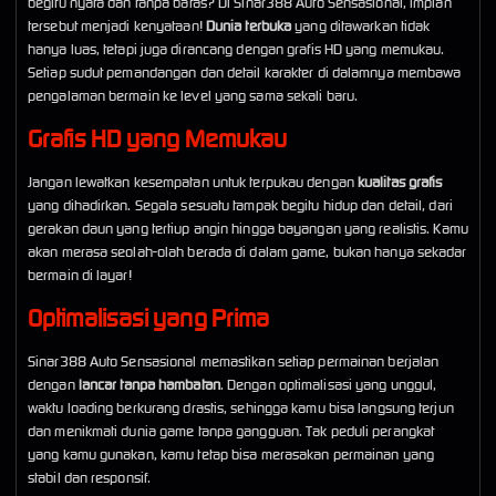
begitu nyata dan tanpa batas? Di Sinar388 Auto Sensasional, impian
tersebut menjadi kenyataan!
Dunia terbuka
yang ditawarkan tidak
hanya luas, tetapi juga dirancang dengan grafis HD yang memukau.
Setiap sudut pemandangan dan detail karakter di dalamnya membawa
pengalaman bermain ke level yang sama sekali baru.
Grafis HD yang Memukau
Jangan lewatkan kesempatan untuk terpukau dengan
kualitas grafis
yang dihadirkan. Segala sesuatu tampak begitu hidup dan detail, dari
gerakan daun yang tertiup angin hingga bayangan yang realistis. Kamu
akan merasa seolah-olah berada di dalam game, bukan hanya sekadar
bermain di layar!
Optimalisasi yang Prima
Sinar388 Auto Sensasional memastikan setiap permainan berjalan
dengan
lancar tanpa hambatan
. Dengan optimalisasi yang unggul,
waktu loading berkurang drastis, sehingga kamu bisa langsung terjun
dan menikmati dunia game tanpa gangguan. Tak peduli perangkat
yang kamu gunakan, kamu tetap bisa merasakan permainan yang
stabil dan responsif.