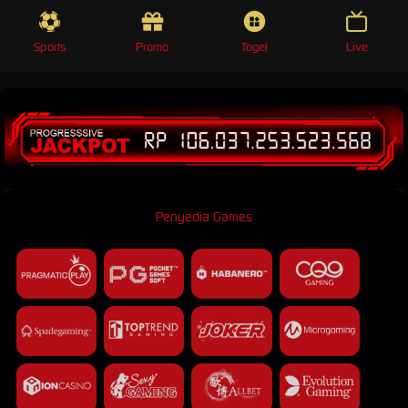
LiveChat
Sports
Promo
Togel
Live
Unduh APK
Penyedia Games