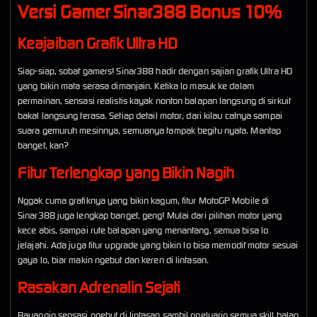
Versi Gamer Sinar388 Bonus 10%
Keajaiban Grafik Ultra HD
Siap-siap, sobat gamers! Sinar388 hadir dengan sajian grafik Ultra HD
yang bikin mata serasa dimanjain. Ketika lo masuk ke dalam
permainan, sensasi realistis kayak nonton balapan langsung di sirkuit
bakal langsung terasa. Setiap detail motor, dari kilau catnya sampai
suara gemuruh mesinnya, semuanya tampak begitu nyata. Mantap
banget, kan?
Fitur Terlengkap yang Bikin Nagih
Nggak cuma grafiknya yang bikin kagum, fitur MotoGP Mobile di
Sinar388 juga lengkap banget, geng! Mulai dari pilihan motor yang
kece abis, sampai rute balapan yang menantang, semua bisa lo
jelajahi. Ada juga fitur upgrade yang bikin lo bisa memodif motor sesuai
gaya lo, biar makin ngebut dan keren di lintasan.
Rasakan Adrenalin Sejati
Bayangin sensasi ngebut di lintasan sambil ngeluarin semua skill balap