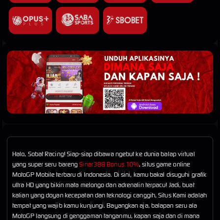
Halo, Sobat Racing! Siap-siap dibawa ngebut ke dunia balap virtual
yang super seru bareng
Sinar388 Bonus 10%
, situs game online
MotoGP Mobile terbaru di Indonesia. Di sini, kamu bakal disuguhi grafik
ultra HD yang bikin mata melongo dan adrenalin terpacu! Jadi, buat
kalian yang doyan kecepatan dan teknologi canggih, Situs Kami adalah
tempat yang wajib kamu kunjungi. Bayangkan aja, balapan seru ala
MotoGP langsung di genggaman tanganmu, kapan saja dan di mana