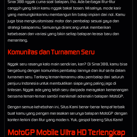
Sinar388 nggak cuma soal balapan, lho. Ada berbagai fitur-fitur
canggih yang bikin kamu nggak bakal bosen. Misalnya, mode karir
yang memungkinkanmu membangun tim balap impian dari nol. Kamu
juga bisa mengkustomisasi motor dan pembalap sesuai gaya dan
strategi balapanmu. Semuanya dirancang untuk memberikan
kebebasan dan variasi yang bikin setiap balapan terasa baru dan
menantang.
Komunitas dan Turnamen Seru
Nggak seru rasanya kalo main sendirian, kan? Di Sinar388, kamu bisa
bergabung dengan komunitas pembalap lainnya dan ikut serta dalam
turnamen seru. Tantang teman-temanmu atau pembalap dari seluruh
penjuru Indonesia untuk membuktikan siapa yang paling jago di
lintasan. Nggak ada yang lebih seru daripada merayakan kemenangan
bersama teman-teman sambil menikmati adrenalin balapan MotoGP.
Dengan semua kehebohan ini, Situs Kami benar-benar tempat terbaik
buat kamu yang pengen merasakan serunya balapan MotoGP dengan
konten terkini dan fitur yang modern. Yuk, gaspol bareng Situs Kami!
MotoGP Mobile Ultra HD Terlengkap