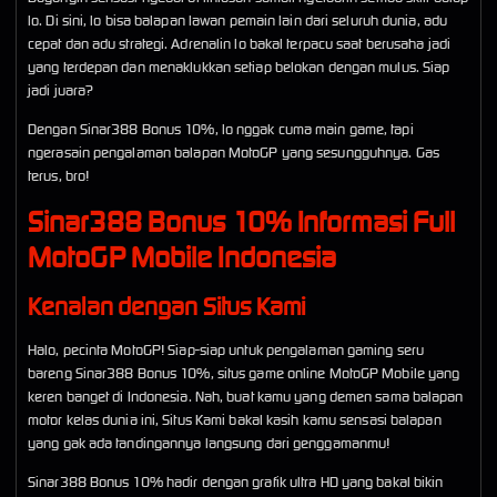
lo. Di sini, lo bisa balapan lawan pemain lain dari seluruh dunia, adu
cepat dan adu strategi. Adrenalin lo bakal terpacu saat berusaha jadi
yang terdepan dan menaklukkan setiap belokan dengan mulus. Siap
jadi juara?
Dengan Sinar388 Bonus 10%, lo nggak cuma main game, tapi
ngerasain pengalaman balapan MotoGP yang sesungguhnya. Gas
terus, bro!
Sinar388 Bonus 10% Informasi Full
MotoGP Mobile Indonesia
Kenalan dengan Situs Kami
Halo, pecinta MotoGP! Siap-siap untuk pengalaman gaming seru
bareng Sinar388 Bonus 10%, situs game online MotoGP Mobile yang
keren banget di Indonesia. Nah, buat kamu yang demen sama balapan
motor kelas dunia ini, Situs Kami bakal kasih kamu sensasi balapan
yang gak ada tandingannya langsung dari genggamanmu!
Sinar388 Bonus 10% hadir dengan grafik ultra HD yang bakal bikin