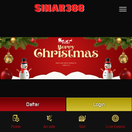
Beranda
Poker
Arcade
Slot
Live Casino
Sports
Promo
Togel
Live
Daftar
Login
Whatsapp
Poker
Arcade
Slot
Live Casino
Telegram