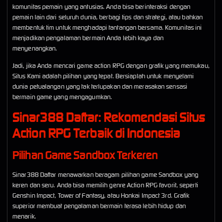
komunitas pemain yang antusias. Anda bisa berinteraksi dengan
pemain lain dari seluruh dunia, berbagi tips dan strategi, atau bahkan
membentuk tim untuk menghadapi tantangan bersama. Komunitas ini
menjadikan pengalaman bermain Anda lebih kaya dan
menyenangkan.
Jadi, jika Anda mencari game action RPG dengan grafik yang memukau,
Situs Kami adalah pilihan yang tepat. Bersiaplah untuk menyelami
dunia petualangan yang tak terlupakan dan merasakan sensasi
bermain game yang mengagumkan.
Sinar388 Daftar: Rekomendasi Situs
Action RPG Terbaik di Indonesia
Pilihan Game Sandbox Terkeren
Sinar388 Daftar menawarkan beragam pilihan game Sandbox yang
keren dan seru. Anda bisa memilih genre Action RPG favorit, seperti
Genshin Impact, Tower of Fantasy, atau Honkai Impact 3rd. Grafik
superior membuat pengalaman bermain terasa lebih hidup dan
menarik.