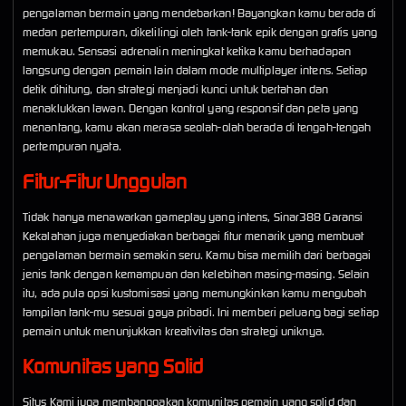
pengalaman bermain yang mendebarkan! Bayangkan kamu berada di
medan pertempuran, dikelilingi oleh tank-tank epik dengan grafis yang
memukau. Sensasi adrenalin meningkat ketika kamu berhadapan
langsung dengan pemain lain dalam mode multiplayer intens. Setiap
detik dihitung, dan strategi menjadi kunci untuk bertahan dan
menaklukkan lawan. Dengan kontrol yang responsif dan peta yang
menantang, kamu akan merasa seolah-olah berada di tengah-tengah
pertempuran nyata.
Fitur-Fitur Unggulan
Tidak hanya menawarkan gameplay yang intens, Sinar388 Garansi
Kekalahan juga menyediakan berbagai fitur menarik yang membuat
pengalaman bermain semakin seru. Kamu bisa memilih dari berbagai
jenis tank dengan kemampuan dan kelebihan masing-masing. Selain
itu, ada pula opsi kustomisasi yang memungkinkan kamu mengubah
tampilan tank-mu sesuai gaya pribadi. Ini memberi peluang bagi setiap
pemain untuk menunjukkan kreativitas dan strategi uniknya.
Komunitas yang Solid
Situs Kami juga membanggakan komunitas pemain yang solid dan