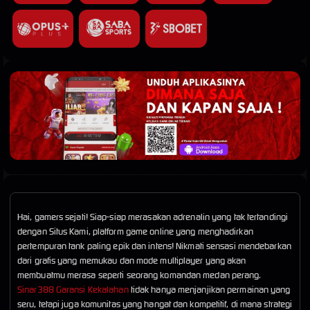
Hai, gamers sejati! Siap-siap merasakan adrenalin yang tak tertandingi
dengan Situs Kami, platform game online yang menghadirkan
pertempuran tank paling epik dan intens! Nikmati sensasi mendebarkan
dari grafis yang memukau dan mode multiplayer yang akan
membuatmu merasa seperti seorang komandan medan perang.
Sinar388 Garansi Kekalahan
tidak hanya menjanjikan permainan yang
seru, tetapi juga komunitas yang hangat dan kompetitif, di mana strategi