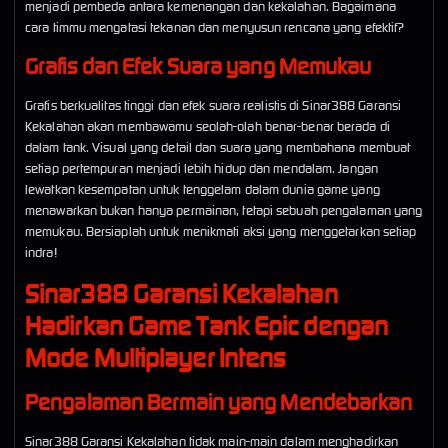
menjadi pembeda antara kemenangan dan kekalahan. Bagaimana
cara timmu mengatasi tekanan dan menyusun rencana yang efektif?
Grafis dan Efek Suara yang Memukau
Grafis berkualitas tinggi dan efek suara realistis di Sinar388 Garansi
Kekalahan akan membawamu seolah-olah benar-benar berada di
dalam tank. Visual yang detail dan suara yang membahana membuat
setiap pertempuran menjadi lebih hidup dan mendalam. Jangan
lewatkan kesempatan untuk tenggelam dalam dunia game yang
menawarkan bukan hanya permainan, tetapi sebuah pengalaman yang
memukau. Bersiaplah untuk menikmati aksi yang menggetarkan setiap
indra!
Sinar388 Garansi Kekalahan
Hadirkan Game Tank Epic dengan
Mode Multiplayer Intens
Pengalaman Bermain yang Mendebarkan
Sinar388 Garansi Kekalahan tidak main-main dalam menghadirkan