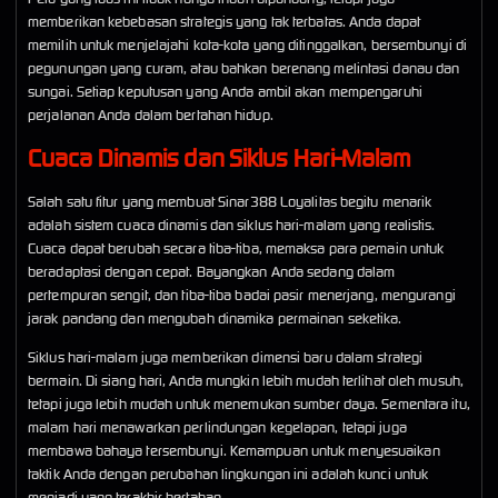
memberikan kebebasan strategis yang tak terbatas. Anda dapat
memilih untuk menjelajahi kota-kota yang ditinggalkan, bersembunyi di
pegunungan yang curam, atau bahkan berenang melintasi danau dan
sungai. Setiap keputusan yang Anda ambil akan mempengaruhi
perjalanan Anda dalam bertahan hidup.
Cuaca Dinamis dan Siklus Hari-Malam
Salah satu fitur yang membuat Sinar388 Loyalitas begitu menarik
adalah sistem cuaca dinamis dan siklus hari-malam yang realistis.
Cuaca dapat berubah secara tiba-tiba, memaksa para pemain untuk
beradaptasi dengan cepat. Bayangkan Anda sedang dalam
pertempuran sengit, dan tiba-tiba badai pasir menerjang, mengurangi
jarak pandang dan mengubah dinamika permainan seketika.
Siklus hari-malam juga memberikan dimensi baru dalam strategi
bermain. Di siang hari, Anda mungkin lebih mudah terlihat oleh musuh,
tetapi juga lebih mudah untuk menemukan sumber daya. Sementara itu,
malam hari menawarkan perlindungan kegelapan, tetapi juga
membawa bahaya tersembunyi. Kemampuan untuk menyesuaikan
taktik Anda dengan perubahan lingkungan ini adalah kunci untuk
menjadi yang terakhir bertahan.