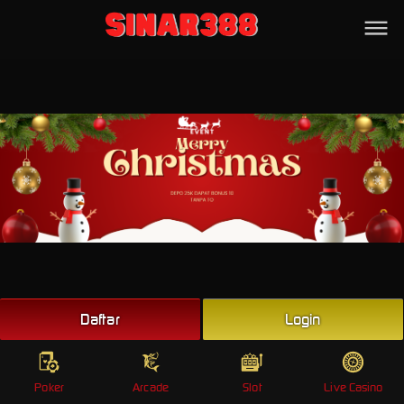
Beranda
Poker
Arcade
Slot
Live Casino
Sports
Promo
Togel
Live
Daftar
Login
Whatsapp
Poker
Arcade
Slot
Live Casino
Telegram