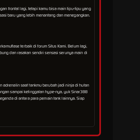
frontal lagi, tetapi kamu bisa main tipu-tipu yang
ensasi baru yang lebih menantang dan menegangkan.
rkamuflase terbaik di forum Situs Kami. Belum lagi,
abung dan rasakan sendiri sensasi serunya main di
 adrenalin saat tankmu berubah jadi ninja di hutan
 Jangan sampai ketinggalan hype-nya, yuk Sinar388
legenda di antara para pemain tank lainnya. Siap