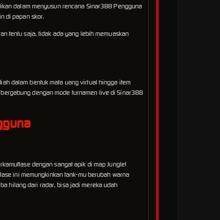
cerdikan dalam menyusun rencana Sinar388 Pengguna
n di papan skor.
an tentu saja, tidak ada yang lebih memuaskan
iah dalam bentuk mata uang virtual hingga item
a bergabung dengan mode turnamen live di Sinar388
ngguna
erkamuflase dengan sangat apik di map Jungle!
lase ini memungkinkan tank-mu berubah warna
 hilang dari radar, bisa jadi mereka udah