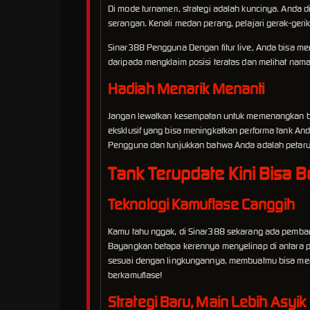
Di mode turnamen, strategi adalah kuncinya. Anda 
serangan. Kenali medan perang, pelajari gerak-geri
Sinar388 Pengguna Dengan fitur live, Anda bisa me
daripada mengklaim posisi teratas dan melihat nama 
Hadiah Menarik Menanti
Jangan lewatkan kesempatan untuk memenangkan berb
eksklusif yang bisa meningkatkan performa tank A
Pengguna dan tunjukkan bahwa Anda adalah petarun
Tank Terupdate Kini Bisa 
Teknologi Kamuflase Canggih
Kamu tahu nggak, di Sinar388 sekarang ada pembarua
Bayangkan betapa kerennya menyelinap di antara 
sesuai dengan lingkungannya, membuatmu bisa menye
berkamuflase!
Strategi Baru, Main Lebih Asyik