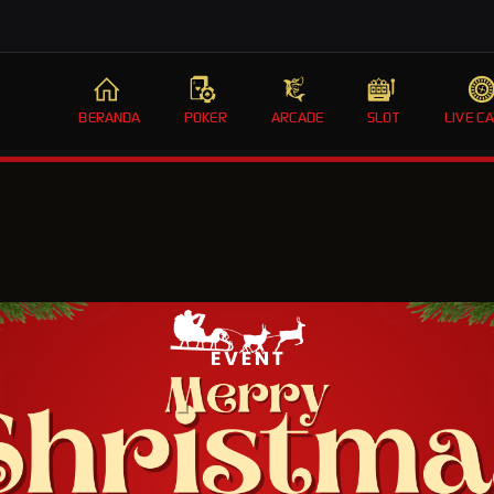
BERANDA
POKER
ARCADE
SLOT
LIVE C