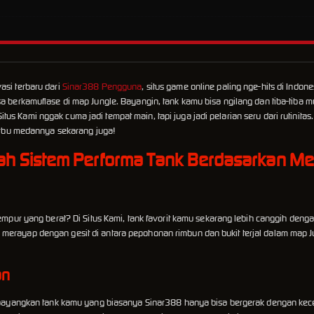
asi terbaru dari
Sinar388 Pengguna
, situs game online paling nge-hits di Indon
sa berkamuflase di map Jungle. Bayangin, tank kamu bisa ngilang dan tiba-tiba
s Kami nggak cuma jadi tempat main, tapi juga jadi pelarian seru dari rutinita
serbu medannya sekarang juga!
h Sistem Performa Tank Berdasarkan M
 tempur yang berat? Di Situs Kami, tank favorit kamu sekarang lebih canggih de
merayap dengan gesit di antara pepohonan rimbun dan bukit terjal dalam map 
an
h, bayangkan tank kamu yang biasanya Sinar388 hanya bisa bergerak dengan kece