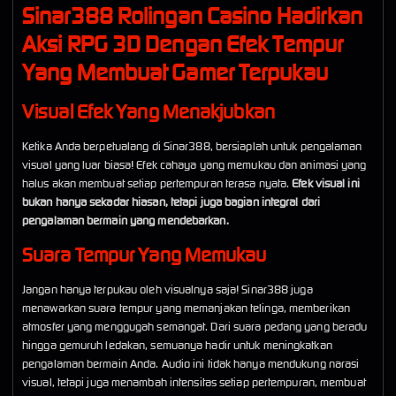
Sinar388 Rolingan Casino Hadirkan
Aksi RPG 3D Dengan Efek Tempur
Yang Membuat Gamer Terpukau
Visual Efek Yang Menakjubkan
Ketika Anda berpetualang di Sinar388, bersiaplah untuk pengalaman
visual yang luar biasa! Efek cahaya yang memukau dan animasi yang
halus akan membuat setiap pertempuran terasa nyata.
Efek visual ini
bukan hanya sekadar hiasan, tetapi juga bagian integral dari
pengalaman bermain yang mendebarkan.
Suara Tempur Yang Memukau
Jangan hanya terpukau oleh visualnya saja! Sinar388 juga
menawarkan suara tempur yang memanjakan telinga, memberikan
atmosfer yang menggugah semangat. Dari suara pedang yang beradu
hingga gemuruh ledakan, semuanya hadir untuk meningkatkan
pengalaman bermain Anda. Audio ini tidak hanya mendukung narasi
visual, tetapi juga menambah intensitas setiap pertempuran, membuat