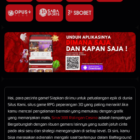
Hai, para pecinta game! Siapkan dirimu untuk petualangan epik di dunia
Situs Kami, situs game RPG peperangan 3D yang paling menarik! Jika
kamu mencari pengalaman bermain yang memukau dengan grafik
yang memanjakan mata,
Sinar388 Rolingan Casino
adalah tempatnya!
Bergabunglah dengan ribuan gemers lainnya yang sudah jatuh cinta
pada aksi seru dan strategi menegangkan di setiap level. Di sini, kamu
bisa merasakan adrenalin mengalir saat bertempur dalam Battleground