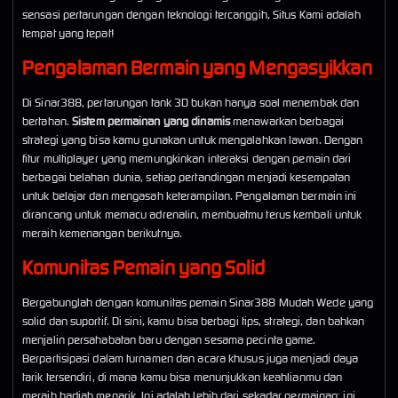
sensasi pertarungan dengan teknologi tercanggih, Situs Kami adalah
tempat yang tepat!
Pengalaman Bermain yang Mengasyikkan
Di Sinar388, pertarungan tank 3D bukan hanya soal menembak dan
bertahan.
Sistem permainan yang dinamis
menawarkan berbagai
strategi yang bisa kamu gunakan untuk mengalahkan lawan. Dengan
fitur multiplayer yang memungkinkan interaksi dengan pemain dari
berbagai belahan dunia, setiap pertandingan menjadi kesempatan
untuk belajar dan mengasah keterampilan. Pengalaman bermain ini
dirancang untuk memacu adrenalin, membuatmu terus kembali untuk
meraih kemenangan berikutnya.
Komunitas Pemain yang Solid
Bergabunglah dengan komunitas pemain Sinar388 Mudah Wede yang
solid dan suportif. Di sini, kamu bisa berbagi tips, strategi, dan bahkan
menjalin persahabatan baru dengan sesama pecinta game.
Berpartisipasi dalam turnamen dan acara khusus juga menjadi daya
tarik tersendiri, di mana kamu bisa menunjukkan keahlianmu dan
meraih hadiah menarik. Ini adalah lebih dari sekadar permainan; ini