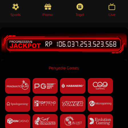
LiveChat
Sports
Promo
Togel
Live
Unduh APK
Penyedia Games