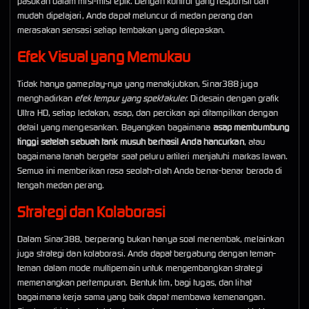
pasukan dalam misi-misi epik. Dengan kontrol yang responsif dan
mudah dipelajari, Anda dapat meluncur di medan perang dan
merasakan sensasi setiap tembakan yang dilepaskan.
Efek Visual yang Memukau
Tidak hanya gameplay-nya yang menakjubkan, Sinar388 juga
menghadirkan
efek tempur yang spektakuler
. Didesain dengan grafik
Ultra HD, setiap ledakan, asap, dan percikan api ditampilkan dengan
detail yang mengesankan. Bayangkan bagaimana
asap membumbung
tinggi setelah sebuah tank musuh berhasil Anda hancurkan
, atau
bagaimana tanah bergetar saat peluru artileri menjatuhi markas lawan.
Semua ini memberikan rasa seolah-olah Anda benar-benar berada di
tengah medan perang.
Strategi dan Kolaborasi
Dalam Sinar388, berperang bukan hanya soal menembak, melainkan
juga strategi dan kolaborasi. Anda dapat bergabung dengan teman-
teman dalam mode multipemain untuk mengembangkan strategi
memenangkan pertempuran. Bentuk tim, bagi tugas, dan lihat
bagaimana kerja sama yang baik dapat membawa kemenangan.