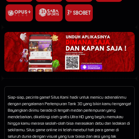
Siap-siap, pecinta game! Situs Kami hadir untuk memicu adrenalinmu
dengan pengalaman Pertempuran Tank 3D yang bikin kamu ternganga!
Bayangkan dirimu berada di tengah medan pertempuran yang
mendebarkan, dikelilingi oleh grafis Ultra HD yang begitu memukau
hingga kamu merasa seolah-olah bisa merasakan debu dan ledakan di
sekitarmu. Situs game online ini telah merebut hati para gamer di
seluruh dunia dengan visual yang luar biasa dan aksi yang tak