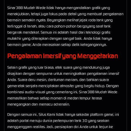
Sinar388 Mudah Wede tidak hanya mengandalkan grafik yang
menakjubkan, tetapi juga fokus pada detail yang membuat pengalaman
bermain semakin nyata. Bayangkan melihat jejak roda tank yang
tertinggal di tanah, atau cara pohon-pohon bergoyang saat tank
bergerak mendekat. Semua ini adalah hasil dari teknologi grafis
mutakhir yang diterapkan dengan sangat baik. Anda tidak hanya
bermain game; Anda merasakan setiap detik ketegangannya.
Pengalaman Imersif yang Menggetarkan
Selain grafik yang luar biasa, efek suara yang mendukung juga
disajikan dengan sempurna untuk meningkatkan pengalaman imersif
Anda. Suara deru mesin, dentuman meriam, dan bahkan suara
gemeretak senjata menciptakan atmosfer yang begitu hidup. Dengan
kombinasi audio-visual yang cemerlang ini, Sinar388 Mudah Wede
memastikan bahwa setiap momen di medan tempur terasa
menegangkan dan memacu adrenalin.
Dengan semua ini, Situs Kami tidak hanya sekadar platform game; ini
adalah portal menuju dunia pertempuran tank 3D yang seakan
menggenggam realitas. Jadi, persiapkan diri Anda untuk terjun ke