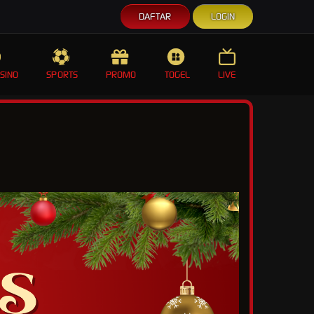
DAFTAR
LOGIN
ASINO
SPORTS
PROMO
TOGEL
LIVE