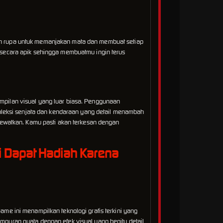
an rupa untuk memanjakan mata dan membuat setiap
 secara apik sehingga membuatmu ingin terus
mpilan visual yang luar biasa. Penggunaan
Koleksi senjata dan kendaraan yang detail menambah
lewatkan. Kamu pasti akan terkesan dengan
i Dapat Hadiah Karena
ame ini menampilkan teknologi grafis terkini yang
puran nyata dengan efek visual yang begitu detail