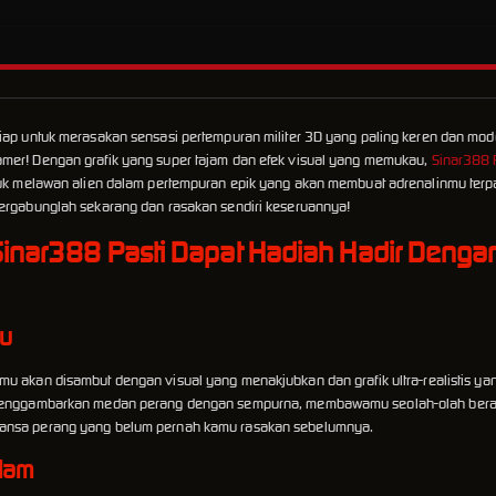
iap untuk merasakan sensasi pertempuran militer 3D yang paling keren dan mode
amer! Dengan grafik yang super tajam dan efek visual yang memukau,
Sinar388 
tuk melawan alien dalam pertempuran epik yang akan membuat adrenalinmu terpac
bergabunglah sekarang dan rasakan sendiri keseruannya!
 Sinar388 Pasti Dapat Hadiah Hadir Denga
au
amu akan disambut dengan visual yang menakjubkan dan grafik ultra-realistis ya
menggambarkan medan perang dengan sempurna, membawamu seolah-olah berada di
uansa perang yang belum pernah kamu rasakan sebelumnya.
alam