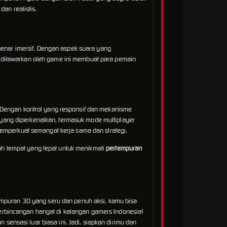
an realistis.
enar imersif. Dengan aspek suara yang
g ditawarkan oleh game ini membuat para pemain
 Dengan kontrol yang responsif dan mekanisme
yang diperkenalkan, termasuk mode multiplayer
mperkuat semangat kerja sama dan strategi.
ah tempat yang tepat untuk menikmati
pertempuran
mpuran 3D yang seru dan penuh aksi, kamu bisa
erbincangan hangat di kalangan gamers Indonesia!
ensasi luar biasa ini. Jadi, siapkan dirimu dan