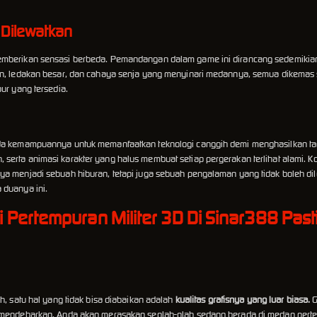
Dilewatkan
memberikan sensasi berbeda. Pemandangan dalam game ini dirancang sedemiki
wan, ledakan besar, dan cahaya senja yang menyinari medannya, semua dikemas
ur yang tersedia.
ada kemampuannya untuk memanfaatkan teknologi canggih demi menghasilkan ta
serta animasi karakter yang halus membuat setiap pergerakan terlihat alami. 
ya menjadi sebuah hiburan, tetapi juga sebuah pengalaman yang tidak boleh di
 duanya ini.
Pertempuran Militer 3D Di Sinar388 Past
h, satu hal yang tidak bisa diabaikan adalah
kualitas grafisnya yang luar biasa.
G
 mendebarkan. Anda akan merasakan seolah-olah sedang berada di medan pertem