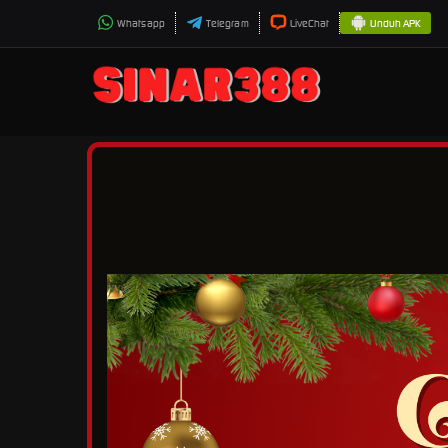
Whatsapp
Telegram
LiveChat
Unduh APK